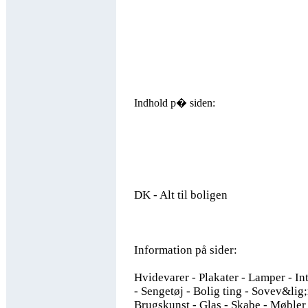
Indhold p� siden:
DK - Alt til boligen
Information på sider:
Hvidevarer - Plakater - Lamper - In
- Sengetøj - Bolig ting - Sovev&lig;r
Brugskunst - Glas - Skabe - Møbler