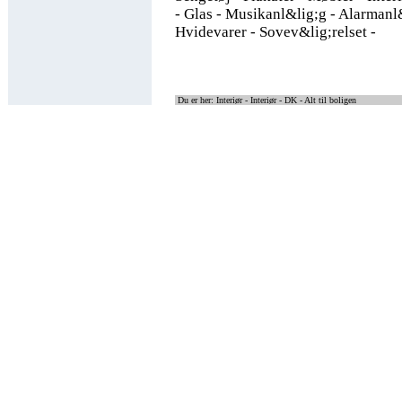
- Glas - Musikanl&lig;g - Alarmanl&
Hvidevarer - Sovev&lig;relset -
Du er her: Interiør -
Interiør - DK - Alt til boligen