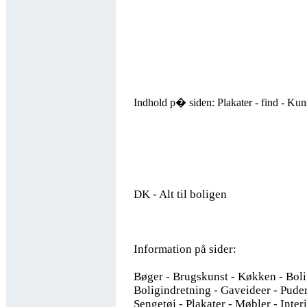
Indhold p� siden: Plakater - find - Kuns
DK - Alt til boligen
Information på sider:
Bøger - Brugskunst - Køkken - Boli
Boligindretning - Gaveideer - Puder
Sengetøj - Plakater - Møbler - Interi