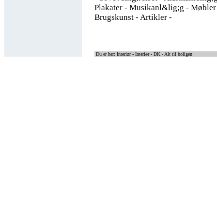
Plakater - Musikanl&lig;g - Møbler 
Brugskunst - Artikler -
Du er her: Interiør -
Interiør - DK - Alt til boligen