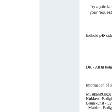
Indhold p� sid
DK - Alt til bol
Information på s
Musikanl&lig;g -
Køkken - Boligin
Brugskunst - Lys
- Møbler - Bolig