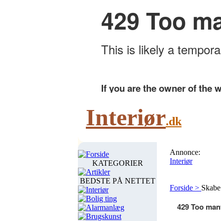
Interiør
.dk
Annonce:
Forside
Interiør
KATEGORIER
Artikler
BEDSTE PÅ NETTET
Forside >
Skabe
Interiør
Bolig ting
Alarmanlæg
Brugskunst