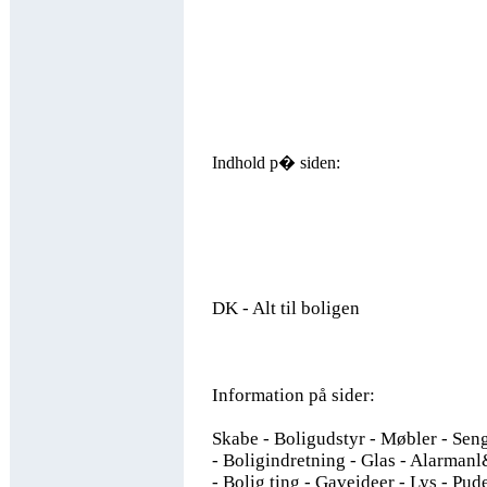
Indhold p� siden:
DK - Alt til boligen
Information på sider:
Skabe - Boligudstyr - Møbler - Seng
- Boligindretning - Glas - Alarmanl
- Bolig ting - Gaveideer - Lys - Pud