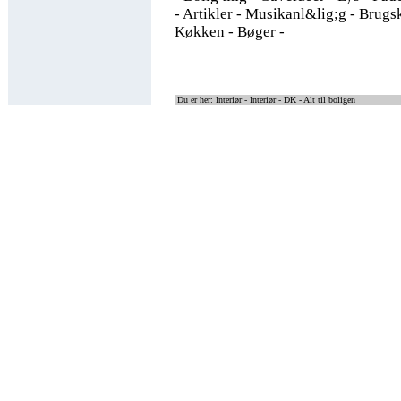
- Artikler - Musikanl&lig;g - Brugs
Køkken - Bøger -
Du er her: Interiør -
Interiør - DK - Alt til boligen